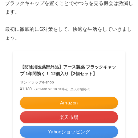
ブラックキャップを置くことでやつらを見る機会は激減し
ます。
最初に徹底的にG対策をして、快適な生活をしていきまし
ょう。
【防除用医薬部外品】アース製薬 ブラックキャッ
プ 1年間効く！ 12個入り【2個セット】
サンドラッグe-shop
¥1,180
（2024/01/28 19:31時点 | 楽天市場調べ）
Amazon
楽天市場
Yahooショッピング