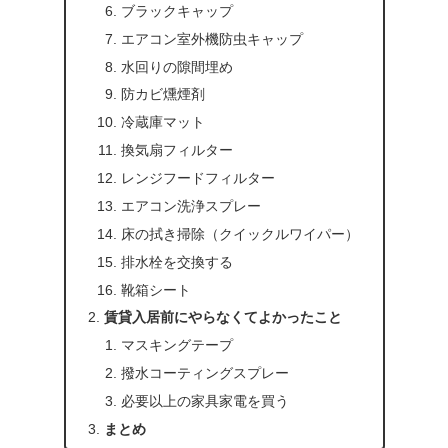
ブラックキャップ
エアコン室外機防虫キャップ
水回りの隙間埋め
防カビ燻煙剤
冷蔵庫マット
換気扇フィルター
レンジフードフィルター
エアコン洗浄スプレー
床の拭き掃除（クイックルワイパー）
排水栓を交換する
靴箱シート
賃貸入居前にやらなくてよかったこと
マスキングテープ
撥水コーティングスプレー
必要以上の家具家電を買う
まとめ