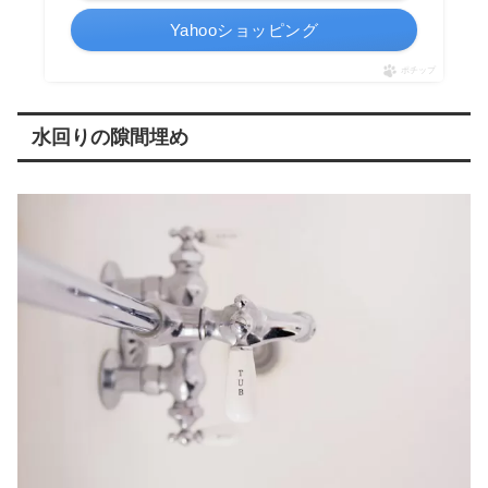
Yahooショッピング
ポチップ
水回りの隙間埋め