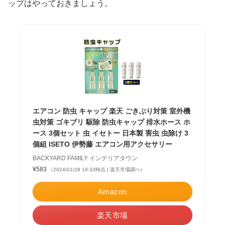
ップはやっておきましょう。
エアコン 防虫 キャップ 楽天 ごきぶり対策 室外機
虫対策 ゴキブリ 駆除 防虫キャップ 排水ホース ホ
ース 3個セット 虫 イセトー 日本製 害虫 虫除け 3
個組 ISETO 伊勢藤 エアコン用アクセサリー
BACKYARD FAMILY インテリアタウン
¥583
（2024/01/28 19:33時点 | 楽天市場調べ）
Amazon
楽天市場