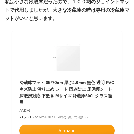
私は小さな冷蔵庫だったので、１００均のジョイントマッ
トで代用しましたが、大きな冷蔵庫の時は専用の冷蔵庫マ
ットがいい
と思います。
冷蔵庫マット 65*70cm 厚さ2.0mm 無色 透明 PVC
キズ防止 滑り止め シート 凹み防止 床保護シート
床暖房対応 下敷き Mサイズ 冷蔵庫500Lクラス適
用
AMOR
¥1,960
（2024/01/28 21:14時点 | 楽天市場調べ）
Amazon