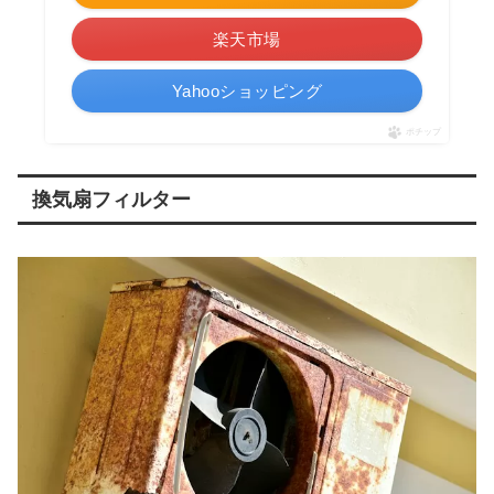
楽天市場
Yahooショッピング
ポチップ
換気扇フィルター