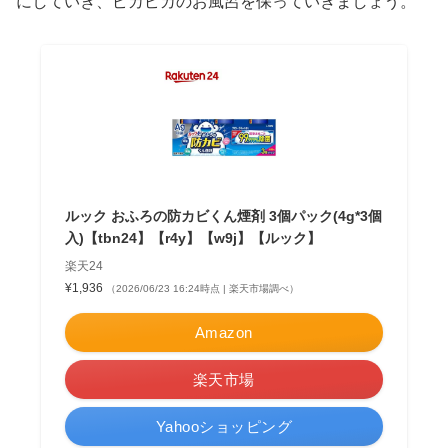
にしていき、ピカピカのお風呂を保っていきましょう。
ルック おふろの防カビくん煙剤 3個パック(4g*3個
入)【tbn24】【r4y】【w9j】【ルック】
楽天24
¥1,936
（2026/06/23 16:24時点 | 楽天市場調べ）
Amazon
楽天市場
Yahooショッピング