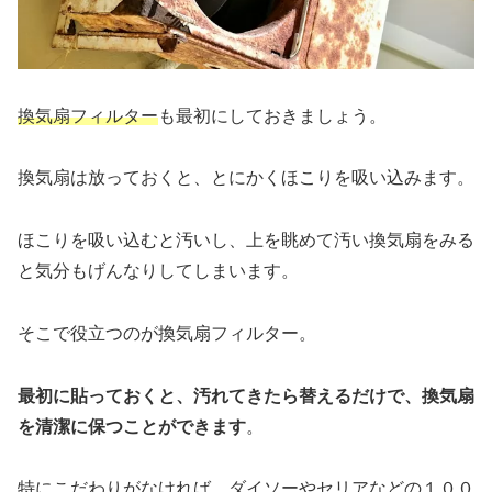
換気扇フィルター
も最初にしておきましょう。
換気扇は放っておくと、とにかくほこりを吸い込みます。
ほこりを吸い込むと汚いし、上を眺めて汚い換気扇をみる
と気分もげんなりしてしまいます。
そこで役立つのが換気扇フィルター。
最初に貼っておくと、汚れてきたら替えるだけで、換気扇
を清潔に保つことができます
。
特にこだわりがなければ、ダイソーやセリアなどの１００