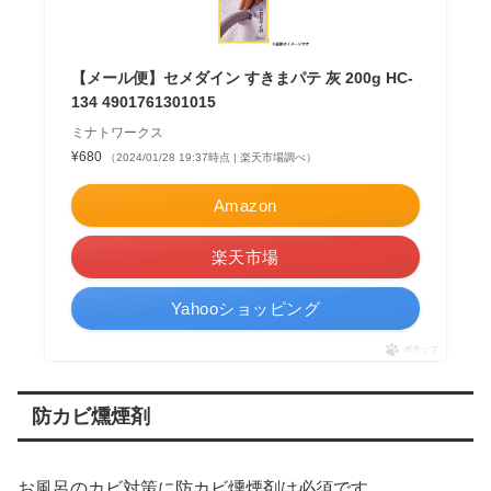
【メール便】セメダイン すきまパテ 灰 200g HC-
134 4901761301015
ミナトワークス
¥680
（2024/01/28 19:37時点 | 楽天市場調べ）
Amazon
楽天市場
Yahooショッピング
ポチップ
防カビ燻煙剤
お風呂のカビ対策に
防カビ燻煙剤は必須
です。