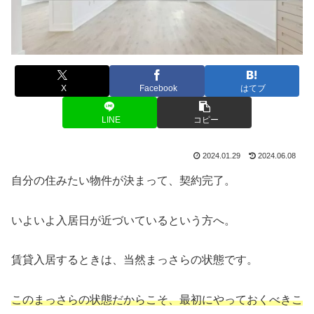
X
Facebook
はてブ
LINE
コピー
2024.01.29
2024.06.08
自分の住みたい物件が決まって、契約完了。
いよいよ入居日が近づいているという方へ。
賃貸入居するときは、当然まっさらの状態です。
このまっさらの状態だからこそ、最初にやっておくべきこ