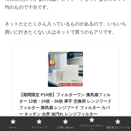
均のもので十分です。
ネットだとたくさん入っているものがあるので、いちいち
買いに行きたくない人はネットで買うのもアリです。
【期間限定 P10倍】フィルターワン 換気扇フィル
ター 12枚・24枚・36枚 厚手 交換用 レンジフード
フィルター 換気扇 レンジフード フィルター カバ
ー キッチン 台所 油汚れ レンジフィルター
フィルターワン
プライバシーポリシ
ホーム
サイトマップ
お問い合わせ
運営者プロフィール
¥1,800
（2024/01/28 21:18時点 | 楽天市場調べ）
ー