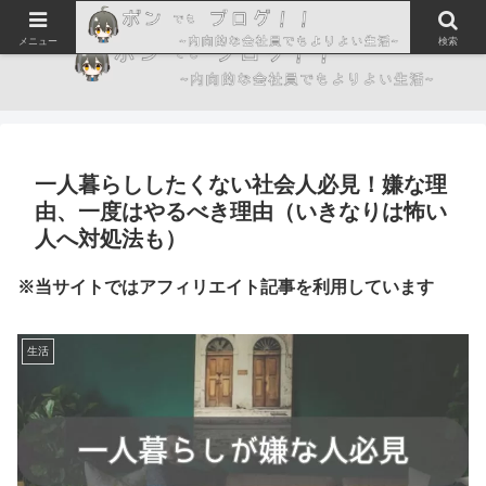
メニュー
検索
一人暮らししたくない社会人必見！嫌な理
由、一度はやるべき理由（いきなりは怖い
人へ対処法も）
※当サイトではアフィリエイト記事を利用しています
生活