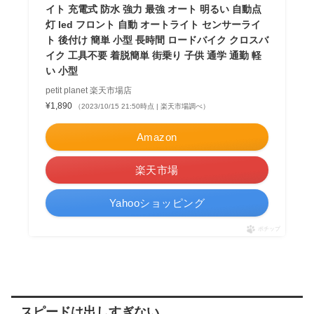
イト 充電式 防水 強力 最強 オート 明るい 自動点
灯 led フロント 自動 オートライト センサーライ
ト 後付け 簡単 小型 長時間 ロードバイク クロスバ
イク 工具不要 着脱簡単 街乗り 子供 通学 通勤 軽
い 小型
petit planet 楽天市場店
¥1,890
（2023/10/15 21:50時点 | 楽天市場調べ）
Amazon
楽天市場
Yahooショッピング
ポチップ
スピードは出しすぎない