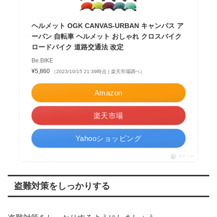
ヘルメット OGK CANVAS-URBAN キャンバス ア
ーバン 自転車 ヘルメット おしゃれ クロスバイク
ロードバイク 道路交通法 改定
Be.BIKE
¥5,860
（2023/10/15 21:39時点 | 楽天市場調べ）
Amazon
楽天市場
Yahooショッピング
ポチップ
盗難対策をしっかりする