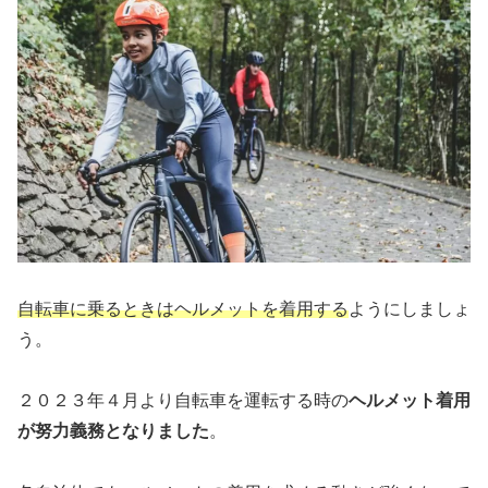
自転車に乗るときはヘルメットを着用する
ようにしましょ
う。
２０２３年４月より自転車を運転する時の
ヘルメット着用
が努力義務となりました
。