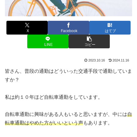
X
Facebook
はてブ
LINE
コピー
2023.10.16
2024.11.16
皆さん、普段の通勤はどういった交通手段で通勤していま
すか？
私は約１０年ほど自転車通勤をしています。
自転車通勤に興味がある人もいると思いますが、中には
自
転車通勤はやめた方がいいという声
もあります。