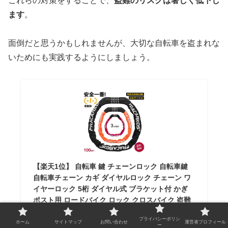
これらの対策をすることで、
盗難のリスクは著しく低下し
ます
。
面倒だと思うかもしれませんが、大切な自転車を盗まれな
いためにも実践するようにしましょう。
【楽天1位】 自転車 鍵 チェーンロック 自転車鍵
自転車チェーン カギ ダイヤルロック チェーン ワ
イヤーロック 5桁 ダイヤル式 ブラケット付 かぎ
ポスト用 ロードバイク ロック クロスバイク 盗難
防止 自由設定 ケーブルロック 鍵不要 ダイヤル リ
プライバシーポリシ
ングロック
ホーム
サイトマップ
お問い合わせ
運営者プロフィール
ー