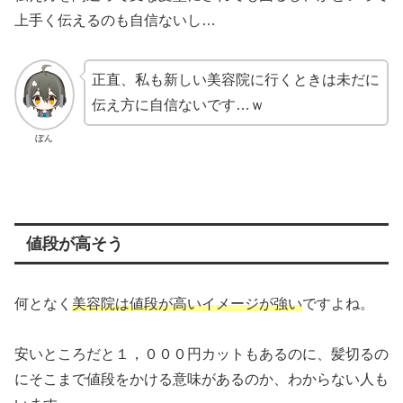
上手く伝えるのも自信ないし…
正直、私も新しい美容院に行くときは未だに
伝え方に自信ないです…ｗ
ぼん
値段が高そう
何となく
美容院は
値段が
高いイメージが強い
ですよね。
安いところだと１，０００円カットもあるのに、髪切るの
にそこまで値段をかける意味があるのか、わからない人も