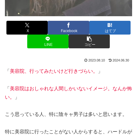
X
Facebook
はてブ
LINE
コピー
2023.08.10
2024.06.30
「
美容院、行ってみたいけど行きづらい
。
」
「
美容院はおしゃれな人間しかいないイメージ。なんか怖
い
。
」
こう思っている人、特に陰キャ男子は多いと思います。
特に美容院に行ったことがない人からすると、ハードルが