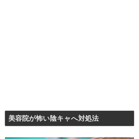
美容院が怖い陰キャへ対処法