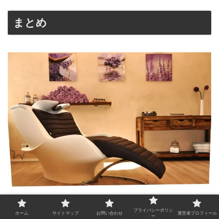
まとめ
今回は、美容院に行きづらい陰キャ男子に対して、原因と
プライバシーポリシ
ホーム
サイトマップ
お問い合わせ
運営者プロフィール
ー