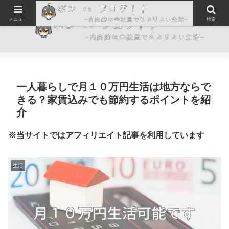
メニュー
検索
一人暮らしで月１０万円生活は地方ならで
きる？家賃込みでも節約するポイントを紹
介
※当サイトではアフィリエイト記事を利用しています
生活