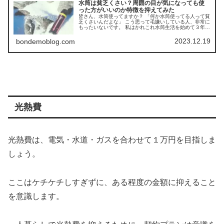
水筒は貧乏くさい？周囲の目が気になっても使
った方がいいのか特徴を抑えてみた
皆さん、水筒使ってますか？ 「何か水筒使ってる人って貧
乏くさいんだよな」 こう思って毛嫌いしている人、非常に
もったいないです。 私はかれこれ水筒生活を始めて３年以
上になります。 間違いなく、水筒は導入して良かったと思
いますし、皆さんにもぜひ取り入れてもらいたいと思い、
2023.12.19
bondemoblog.com
この記事を書きました。
光熱費
光熱費は、電気・水道・ガスを合わせて１万円を目指しま
しょう。
ここはケチケチしすぎずに、ある程度の金額に抑えること
を意識します。