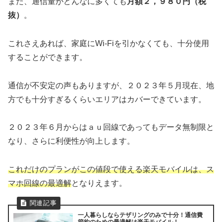
また、通信量がどんなに多くても
月額２，９８０円（税
抜）
。
これさえあれば、家庭にWi-Fiを引かなくても、十分使用
することができます。
通信が不安定の声もありますが、２０２３年５月現在、地
方でも十分すぎるくらいエリアはカバーできています。
２０２３年６月からはａｕ回線であってもデータ無制限と
なり、さらに利便性が向上します。
これだけのプランがこの値段で使える楽天モバイルは、ス
マホ回線の最適解
となりえます。
一人暮らしならテザリングのみで十分！通信費