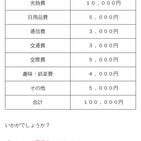
光熱費
１０，０００円
日用品費
５，０００
円
通信費
３，０００円
交通費
３，０００円
交際費
５，０００円
趣味
・
娯楽費
４
，０００円
その他
５，０００円
合計
１００，０００円
いかがでしょうか？