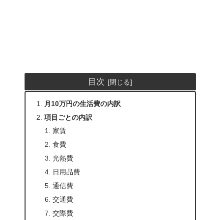
目次
月10万円の生活費の内訳
項目ごとの内訳
家賃
食費
光熱費
日用品費
通信費
交通費
交際費