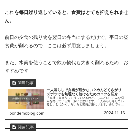
これを毎日繰り返していると、食費はとても抑えられませ
ん。
前日の夕食の残り物を翌日の弁当にするだけで、平日の昼
食費が削れるので、ここは必ず用意しましょう。
また、水筒を使うことで飲み物代も大きく削れるため、お
すすめです。
一人暮らしで弁当が続かない？めんどくさがり
ズボラでも無理なく続けるためのコツを紹介
「会社に弁当作って持っているけど、しんどい」こんな悩
みを持っている方、多いと思います。一人暮らしをしてい
ると、とにかくいろいろと出費が重なります。少しでも節
約したり、自分のしたいことにお金を使うために、会社で
のお昼をお弁当で頑張っている人も...
2024.11.16
bondemoblog.com