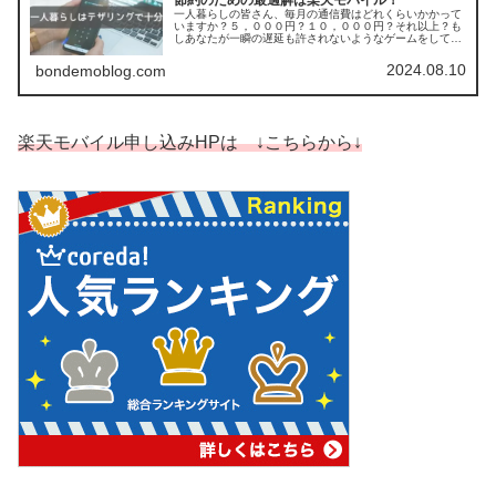
節約のための最適解は楽天モバイル！
一人暮らしの皆さん、毎月の通信費はどれくらいかかって
いますか？５，０００円？１０，０００円？それ以上？も
しあなたが一瞬の遅延も許されないようなゲームをしてい
るなどのネット環境にこだわりがない場合は、これほどお
金をかけてはいけません。毎月の通...
2024.08.10
bondemoblog.com
楽天モバイル申し込みHPは ↓こちらから↓