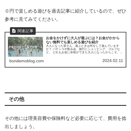
０円で楽しめる遊びを過去記事に紹介しているので、ぜひ
参考に見てみてください。
お金をかけずに大人が遊ぶには？お金がかから
ない無料でも楽しめる遊びを紹介
大人になった皆さん、遊ぶときは何をして遊んでいます
か？ パチンコや飲み会、旅行にショッピング、ゴルフな
ど。 どれもお金に余裕ができた大人になったからこそ、楽
しめる遊びですよね。 ただ、こういった遊びはお金を使っ
て楽しむ遊びで、気を付けないとたくさんお金を使ってし
2024.02.11
bondemoblog.com
まいます。 お金を使いすぎると、これらの遊びは続かない
し、日々の生活に支障が出る可能性も出てきます。 そこで
今回は、０円でも楽しめる遊びを紹介していきます。
その他
その他には理美容費や保険料など必要に応じて、費用を捻
出しましょう。