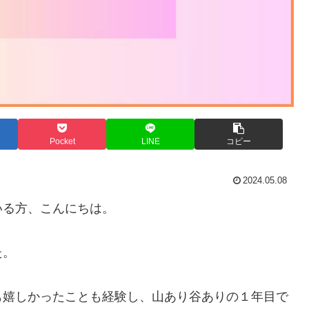
Pocket
LINE
コピー
2024.05.08
いる方、こんにちは。
た。
も嬉しかったことも経験し、山あり谷ありの１年目で