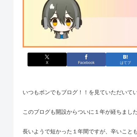
X
Facebook
はてブ
いつもボンでもブログ！！を見ていただいて
このブログも開設からついに１年が経ちまし
長いようで短かった１年間ですが、辛いこと