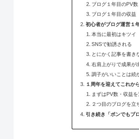
ブログ１年目のPV数
ブログ１年目の収益
初心者がブログ運営１
本当に最初はキツイ
SNSで勧誘される
とにかく記事を書き
右肩上がりで成果が
調子がいいことは続
１周年を迎えてこれか
まずはPV数・収益
２つ目のブログを立
引き続き「ボンでもブ