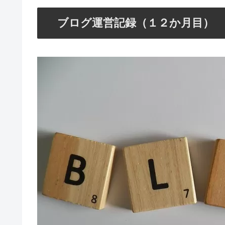
ブログ運営記録（１２か月目）