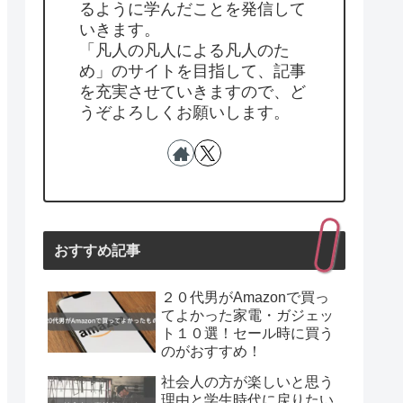
るように学んだことを発信して
いきます。
「凡人の凡人による凡人のた
め」のサイトを目指して、記事
を充実させていきますので、ど
うぞよろしくお願いします。
おすすめ記事
２０代男がAmazonで買っ
てよかった家電・ガジェッ
ト１０選！セール時に買う
のがおすすめ！
社会人の方が楽しいと思う
理由と学生時代に戻りたい