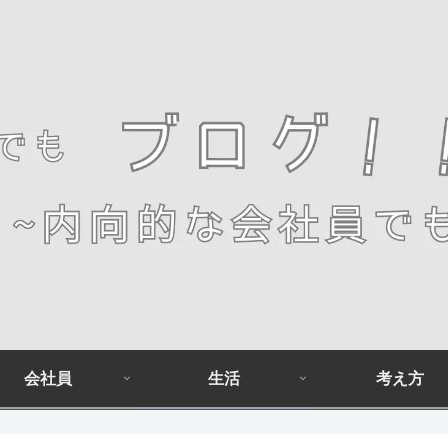
会社員
生活
考え方