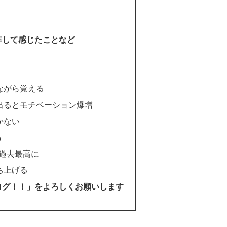
年して感じたことなど
ながら覚える
出るとモチベーション爆増
かない
ら
を過去最高に
ち上げる
ログ！！」をよろしくお願いします