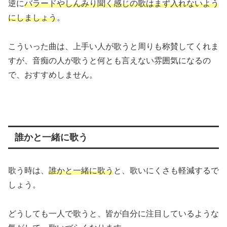
逆に
バラードやしんみり聞く感じの歌はまず入れないよう
にしましょう
。
こういった曲は、上手い人が歌うと周りも称賛してくれま
すが、音痴の人が歌うと何とも言えない雰囲気になるの
で、おすすめしません。
誰かと一緒に歌う
歌う時は、
誰かと一緒に歌う
と、歌いにくさも軽減するで
しょう。
どうしても一人で歌うと、皆が自分に注目しているような