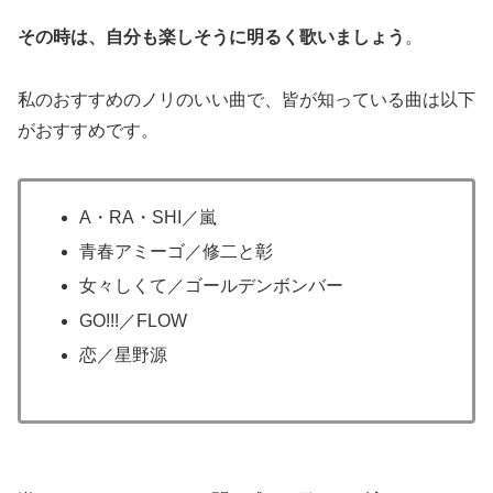
その時は、自分も楽しそうに明るく歌いましょう
。
私のおすすめのノリのいい曲で、皆が知っている曲は以下
がおすすめです。
A・RA・SHI／嵐
青春アミーゴ／修二と彰
女々しくて／ゴールデンボンバー
GO!!!／FLOW
恋／星野源