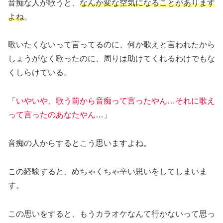
音痴な人が歌うと、
なんか変な空気になることがあります
よね
。
歌いたくないって言ってるのに、何か歌えと言われたから
しょうがなく歌ったのに、周りは助けてくれるわけでもな
くしらけている。
「
いやいや、歌う前から音痴って言ったやん…それに歌え
って言ったのあなたやん…
」
音痴の人からするとこう思いますよね。
この経験すると、めちゃくちゃ辛い思いをしてしまいま
す。
この思いをすると、もうカラオケなんて行かないって思っ