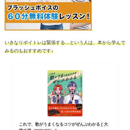
いきなりボイトレは緊張する…という人は、本から学んで
みるのもおすすめです↓
これで、歌がうまくなるコツがぜんぶわかる [ 大