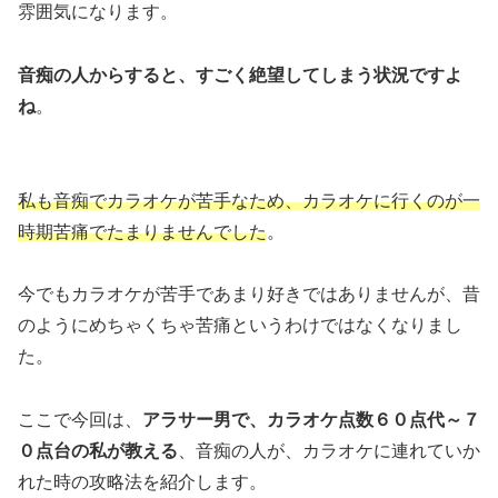
雰囲気になります。
音痴の人からすると、すごく絶望してしまう状況ですよ
ね
。
私も音痴でカラオケが苦手なため、カラオケに行くのが一
時期苦痛でたまりませんでした
。
今でもカラオケが苦手であまり好きではありませんが、昔
のようにめちゃくちゃ苦痛というわけではなくなりまし
た。
ここで今回は、
アラサー男で、カラオケ点数６０点代～７
０点台の私が教える
、音痴の人が、カラオケに連れていか
れた時の攻略法を紹介します。