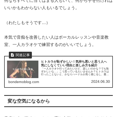
何ならすべてに当てはまる人もいて、何から手を付ければ
いいかもわからない人もいるでしょう。
（わたしもそうです…）
本気で音痴を改善したい人はボーカルレッスンや音楽教
室、一人カラオケで練習するのがいいでしょう。
ヒトカラが恥ずかしい！気持ち悪いと思う人へ
気にしなくていい理由と楽しみ方を紹介
「一人カラオケ行ってみたいけど、楽しいのかな？でも恥
ずかしいな…」こう思っている人いませんか？ヒトカラは
行ったことないと、かなりハードルが高く感じるし、最初
は行きにくいですよね。ただ、一度行ってみると、ヒトカ
ラは楽しみ方がたくさんあるし、ス...
2024.06.30
bondemoblog.com
変な空気になるから