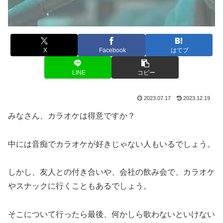
X
Facebook
はてブ
LINE
コピー
2023.07.17
2023.12.19
みなさん、カラオケは得意ですか？
中には音痴でカラオケが好きじゃない人もいるでしょう。
しかし、友人との付き合いや、会社の飲み会で、カラオケ
やスナックに行くこともあるでしょう。
そこについて行ったら最後、何かしら歌わないといけない